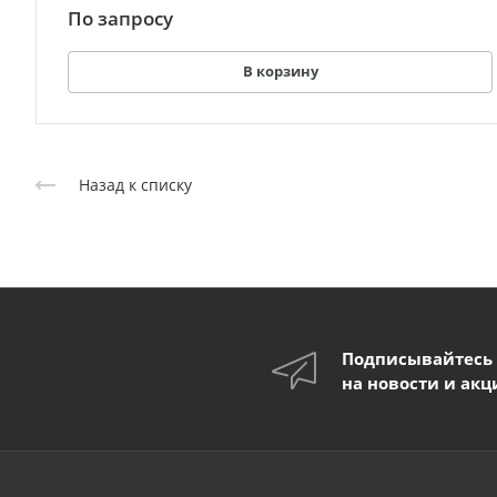
По зап
р
осу
В корзину
Назад к списку
Подписывайтесь
на новости и акц