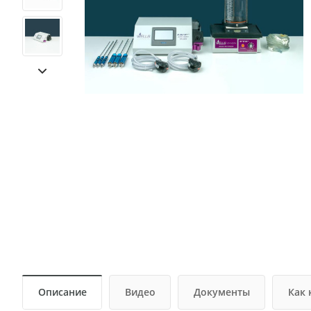
Описание
Видео
Документы
Как 