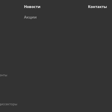
Новости
Контакты
Акции
енты
диссекторы