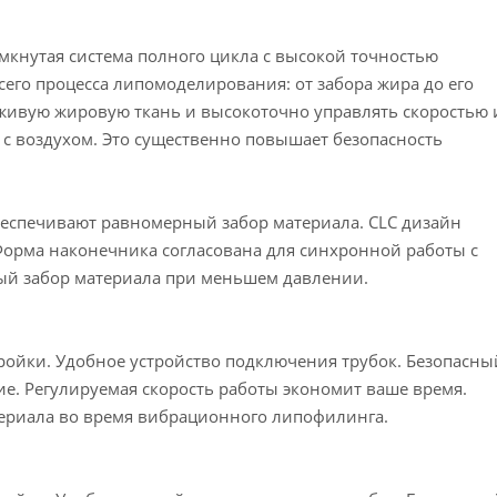
амкнутая система полного цикла с высокой точностью
сего процесса липомоделирования: от забора жира до его
 живую жировую ткань и высокоточно управлять скоростью 
 с воздухом. Это существенно повышает безопасность
еспечивают равномерный забор материала. CLC дизайн
Форма наконечника согласована для синхронной работы с
й забор материала при меньшем давлении.
ройки. Удобное устройство подключения трубок. Безопасны
ие. Регулируемая скорость работы экономит ваше время.
ериала во время вибрационного липофилинга.