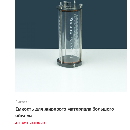
Емкости
Емкость для жирового материала большого
объема
Нет в наличии