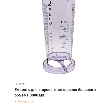
Объём, мл
1000 мл, ⁃ 2000 мл, ⁃ 3000 мл, ⁃ 5000 мл.
Емкости
Емкость для жирового материала большого
объема 3000 мл
Ожидается