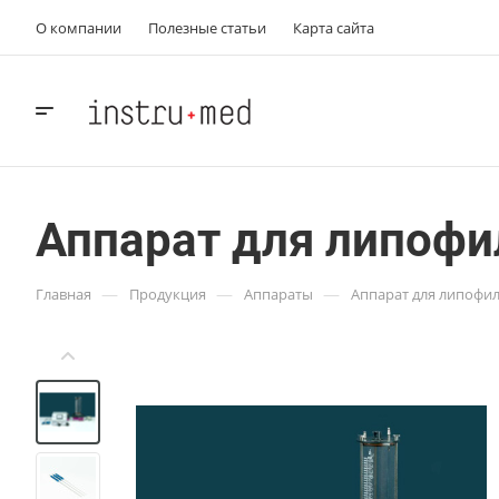
О компании
Полезные статьи
Карта сайта
Профессиональное
медицинское оборудование
Аппарат для липофи
—
—
—
Главная
Продукция
Аппараты
Аппарат для липофил