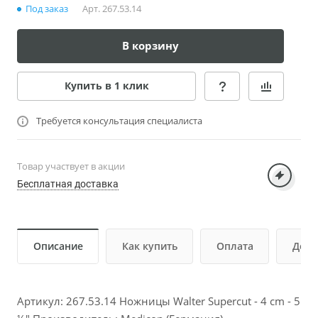
Под заказ
Арт.
267.53.14
В корзину
Купить в 1 клик
Требуется консультация специалиста
Товар участвует в акции
Бесплатная доставка
Описание
Как купить
Оплата
Дост
Артикул: 267.53.14 Ножницы Walter Supercut - 4 cm - 5