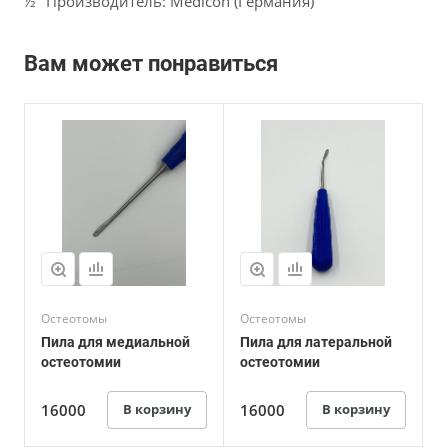
½" Производитель: Medicon (Германия)
Вам может понравиться
Остеотомы
Остеотомы
Пила для медиальной
Пила для латеральной
остеотомии
остеотомии
16000
В корзину
16000
В корзину